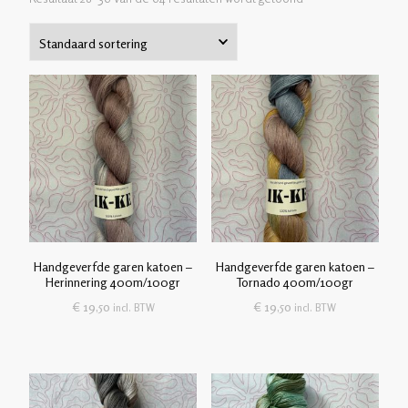
Handgeverfde garen katoen –
Handgeverfde garen katoen –
Herinnering 400m/100gr
Tornado 400m/100gr
€
19,50
€
19,50
incl. BTW
incl. BTW