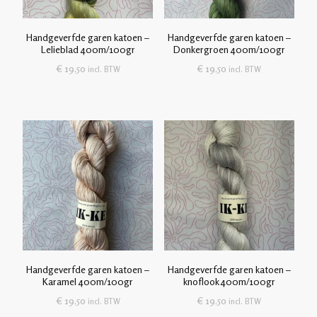
Handgeverfde garen katoen –
Handgeverfde garen katoen –
Lelieblad 400m/100gr
Donkergroen 400m/100gr
€
19,50
€
19,50
incl. BTW
incl. BTW
Handgeverfde garen katoen –
Handgeverfde garen katoen –
Karamel 400m/100gr
knoflook 400m/100gr
€
19,50
€
19,50
incl. BTW
incl. BTW