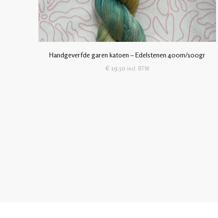
Handgeverfde garen katoen – Edelstenen 400m/100gr
€
19,50
incl. BTW