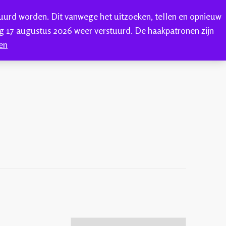
tuurd worden. Dit vanwege het uitzoeken, tellen en opnieuw
0
ONTACT
 17 augustus 2026 weer verstuurd. De haakpatronen zijn
en