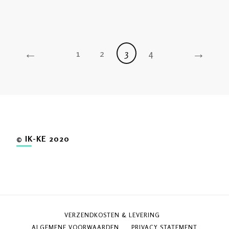
←
→
1
2
3
4
© IK-KE 2020
VERZENDKOSTEN & LEVERING
ALGEMENE VOORWAARDEN
PRIVACY STATEMENT