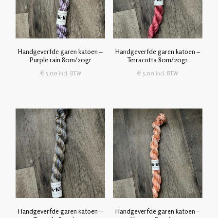
Handgeverfde garen katoen –
Handgeverfde garen katoen –
Purple rain 80m/20gr
Terracotta 80m/20gr
€
5,00
€
5,00
incl. BTW
incl. BTW
Handgeverfde garen katoen –
Handgeverfde garen katoen –