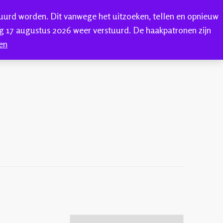
tuurd worden. Dit vanwege het uitzoeken, tellen en opnieuw
0
ONTACT
 17 augustus 2026 weer verstuurd. De haakpatronen zijn
en