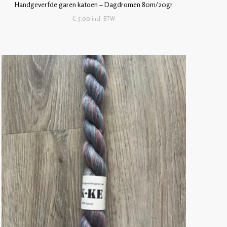
Handgeverfde garen katoen – Dagdromen 80m/20gr
€
5,00
incl. BTW