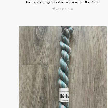
Handgeverfde garen katoen – Blauwe zee 80m/20gr
€
5,00
incl. BTW