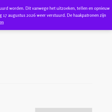
tuurd worden. Dit vanwege het uitzoeken, tellen en opnieuw
0
ONTACT
 17 augustus 2026 weer verstuurd. De haakpatronen zijn
en