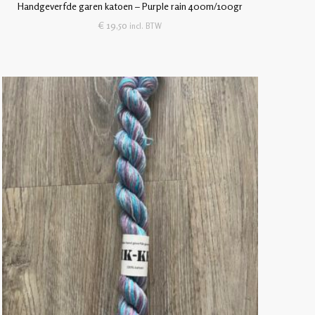
Handgeverfde garen katoen – Purple rain 400m/100gr
€
19,50
incl. BTW