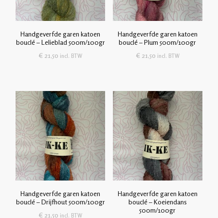
Handgeverfde garen katoen
Handgeverfde garen katoen
bouclé – Lelieblad 500m/100gr
bouclé – Plum 500m/100gr
€
21,50
€
21,50
incl. BTW
incl. BTW
Handgeverfde garen katoen
Handgeverfde garen katoen
bouclé – Drijfhout 500m/100gr
bouclé – Koeiendans
500m/100gr
€
21,50
incl. BTW