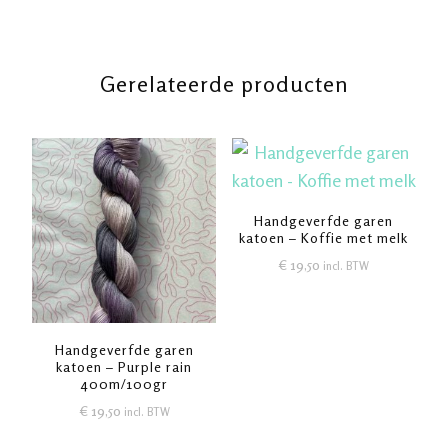
Gerelateerde producten
Handgeverfde garen
katoen – Koffie met melk
€
19,50
incl. BTW
Handgeverfde garen
katoen – Purple rain
400m/100gr
€
19,50
incl. BTW