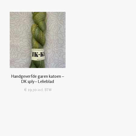
Handgeverfde garen katoen –
DK 1ply – Lelieblad
€
19,50
incl. BTW