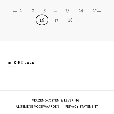
←
→
1
2
3
…
13
14
15
16
17
18
© IK-KE 2020
VERZENDKOSTEN & LEVERING
ALGEMENE VOORWAARDEN
PRIVACY STATEMENT