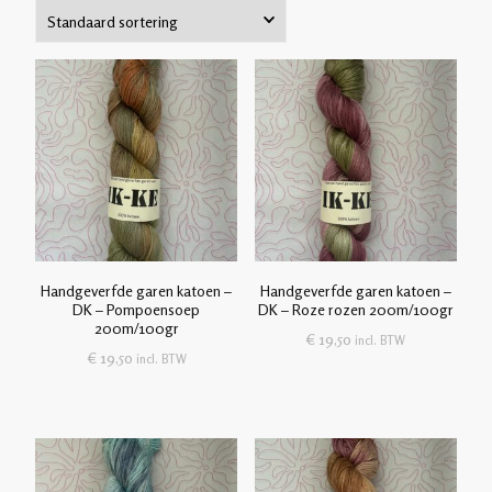
Handgeverfde garen katoen –
Handgeverfde garen katoen –
DK – Pompoensoep
DK – Roze rozen 200m/100gr
200m/100gr
€
19,50
incl. BTW
€
19,50
incl. BTW