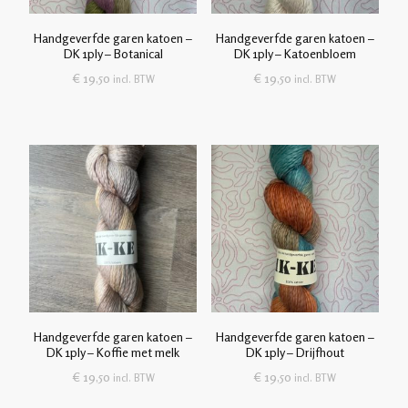
Handgeverfde garen katoen –
Handgeverfde garen katoen –
DK 1ply – Botanical
DK 1ply – Katoenbloem
€
19,50
€
19,50
incl. BTW
incl. BTW
Handgeverfde garen katoen –
Handgeverfde garen katoen –
DK 1ply – Koffie met melk
DK 1ply – Drijfhout
€
19,50
€
19,50
incl. BTW
incl. BTW