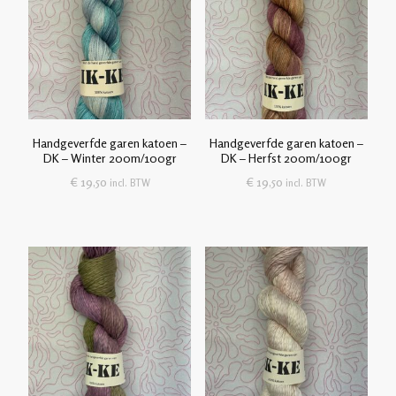
Handgeverfde garen katoen –
Handgeverfde garen katoen –
DK – Winter 200m/100gr
DK – Herfst 200m/100gr
€
19,50
€
19,50
incl. BTW
incl. BTW