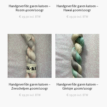
Handgeverfde garen katoen –
Handgeverfde garen katoen –
Rozen 400m/100gr
Hawaï 400m/100gr
€
19,50
€
19,50
incl. BTW
incl. BTW
Handgeverfde garen katoen –
Handgeverfde garen katoen –
Zeeschelpen 400m/100gr
Gletsjer 400m/100gr
€
19,50
€
19,50
incl. BTW
incl. BTW