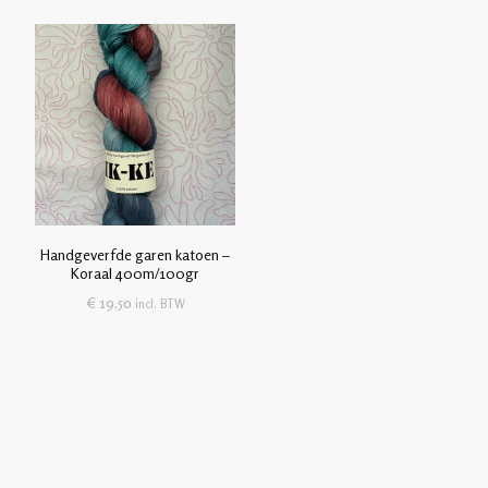
Handgeverfde garen katoen –
Koraal 400m/100gr
€
19,50
incl. BTW