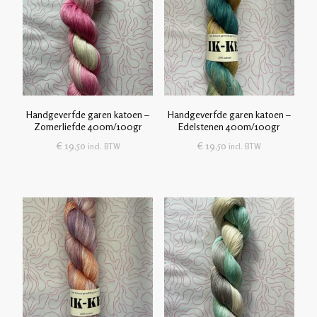
Handgeverfde garen katoen –
Handgeverfde garen katoen –
Zomerliefde 400m/100gr
Edelstenen 400m/100gr
€
19,50
€
19,50
incl. BTW
incl. BTW