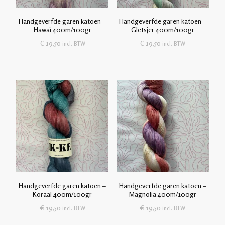
Handgeverfde garen katoen –
Handgeverfde garen katoen –
Hawaï 400m/100gr
Gletsjer 400m/100gr
€
19,50
€
19,50
incl. BTW
incl. BTW
Handgeverfde garen katoen –
Handgeverfde garen katoen –
Koraal 400m/100gr
Magnolia 400m/100gr
€
19,50
€
19,50
incl. BTW
incl. BTW