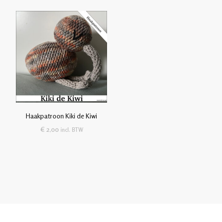
Haakpatroon Kiki de Kiwi
€
2,00
incl. BTW