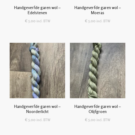
Handgeverfde garen wol –
Handgeverfde garen wol –
Edelstenen
Moeras
€
5,00
€
5,00
incl. BTW
incl. BTW
Handgeverfde garen wol –
Handgeverfde garen wol –
Noorderlicht
Olijfgroen
€
5,00
€
5,00
incl. BTW
incl. BTW