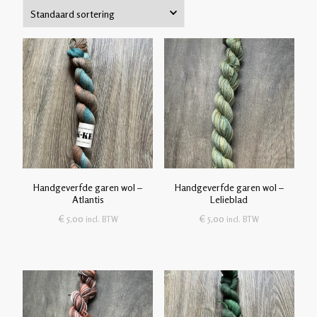
Handgeverfde garen wol –
Handgeverfde garen wol –
Atlantis
Lelieblad
€
5,00
€
5,00
incl. BTW
incl. BTW