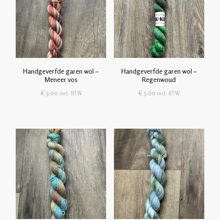
Handgeverfde garen wol –
Handgeverfde garen wol –
Meneer vos
Regenwoud
€
5,00
€
5,00
incl. BTW
incl. BTW