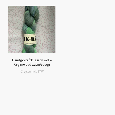
Handgeverfde garen wol –
Regenwoud 425m/100gr
€
19,50
incl. BTW