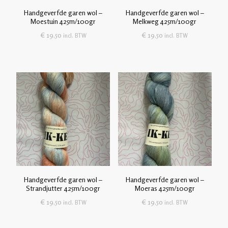
Handgeverfde garen wol –
Handgeverfde garen wol –
Moestuin 425m/100gr
Melkweg 425m/100gr
€
19,50
€
19,50
incl. BTW
incl. BTW
Handgeverfde garen wol –
Handgeverfde garen wol –
Strandjutter 425m/100gr
Moeras 425m/100gr
€
19,50
€
19,50
incl. BTW
incl. BTW