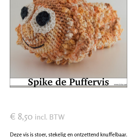
€
8,50
incl. BTW
Deze vis is stoer, stekelig en ontzettend knuffelbaar.