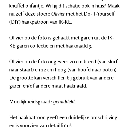
knuffel olifantje. Wil jij dit schatje ook in huis? Maak
nu zelf deze stoere
Olivier
met het Do-It-Yourself
(DIY) haakpatroon van IK-KE.
Olivier
op de foto is gehaakt met garen uit de IK-
KE garen collectie en met haaknaald 3.
Olivier
op de foto ongeveer 20 cm breed (van slurf
naar staart) en 12 cm hoog (van hoofd naar poten).
De grootte kan verschillen bij gebruik van andere
garen en/of andere maat haaknaald.
Moeilijkheidsgraad:
gemiddeld
.
Het haakpatroon geeft een duidelijke omschrijving
en is voorzien van detailfoto’s.