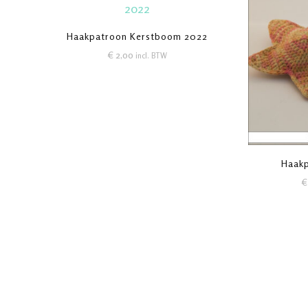
Haakpatroon Kerstboom 2022
€
2,00
incl. BTW
Haakp
€