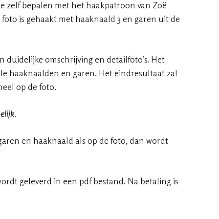
je zelf bepalen met het haakpatroon van Zoë
 foto is gehaakt met haaknaald 3 en garen uit de
duidelijke omschrijving en detailfoto’s. Het
lle haaknaalden en garen. Het eindresultaat zal
neel op de foto.
lijk
.
 garen en haaknaald als op de foto, dan wordt
rdt geleverd in een pdf bestand. Na betaling is