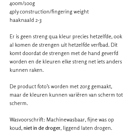
400m/100g
4ply construction/fingering weight
haaknaald 2-3
Er is geen streng qua kleur precies hetzelfde, ook
al komen de strengen uit hetzelfde verfbad. Dit
komt doordat de strengen met de hand geverfd
worden en de kleuren elke streng net iets anders
kunnen raken.
De product foto’s worden met zorg gemaakt,
maar de kleuren kunnen variëren van scherm tot
scherm.
Wasvoorschrift: Machinewasbaar, fijne was op
koud,
niet in de droger
, liggend laten drogen.