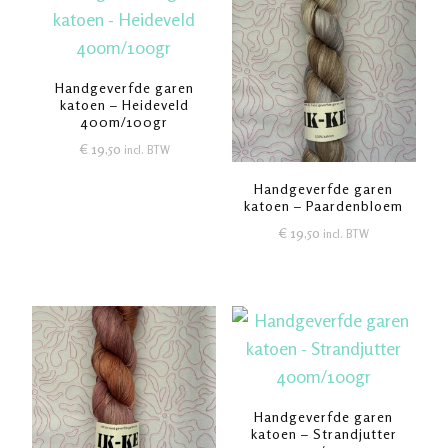
Handgeverfde garen
katoen – Heideveld
400m/100gr
€
19,50
incl. BTW
Handgeverfde garen
katoen – Paardenbloem
€
19,50
incl. BTW
Handgeverfde garen
katoen – Strandjutter