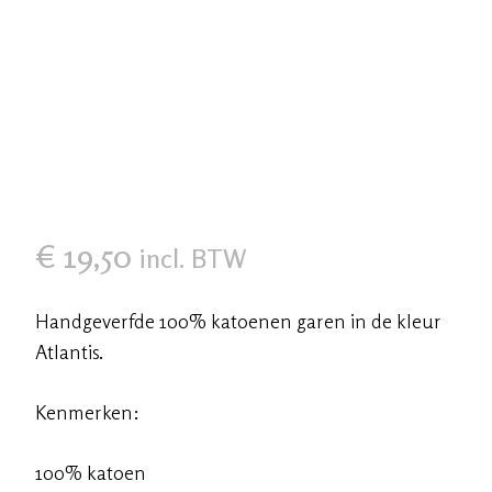
€
19,50
incl. BTW
Handgeverfde 100% katoenen garen in de kleur
Atlantis.
Kenmerken:
100% katoen