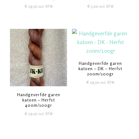
€
19,50
€
5,00
incl. BTW
incl. BTW
Handgeverfde garen
katoen – DK – Herfst
200m/100gr
€
19,50
incl. BTW
Handgeverfde garen
katoen – Herfst
400m/100gr
€
19,50
incl. BTW