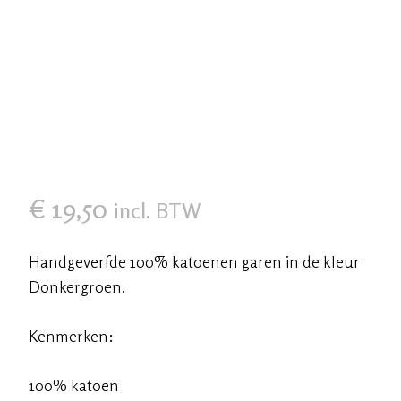
€
19,50
incl. BTW
Handgeverfde 100% katoenen garen in de kleur
Donkergroen.
Kenmerken:
100% katoen