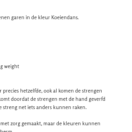
en garen in de kleur Koeiendans.
ng weight
ur precies hetzelfde, ook al komen de strengen
t komt doordat de strengen met de hand geverfd
 streng net iets anders kunnen raken.
 met zorg gemaakt, maar de kleuren kunnen
cherm.