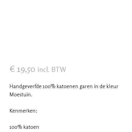
€
19,50
incl. BTW
Handgeverfde 100% katoenen garen in de kleur
Moestuin.
Kenmerken:
100% katoen