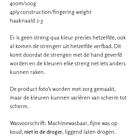
400m/100g
4ply construction/fingering weight
haaknaald 2-3
Er is geen streng qua kleur precies hetzelfde, ook
al komen de strengen uit hetzelfde verfbad. Dit
komt doordat de strengen met de hand geverfd
worden en de kleuren elke streng net iets anders
kunnen raken.
De product foto’s worden met zorg gemaakt,
maar de kleuren kunnen variëren van scherm tot
scherm.
Wasvoorschrift: Machinewasbaar, fijne was op
koud,
niet in de droger
, liggend laten drogen.