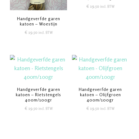
€
19,50
incl. BTW
Handgeverfde garen
katoen – Woestijn
€
19,50
incl. BTW
Handgeverfde garen
Handgeverfde garen
katoen – Rietstengels
katoen – Olijfgroen
400m/100gr
400m/100gr
€
19,50
€
19,50
incl. BTW
incl. BTW