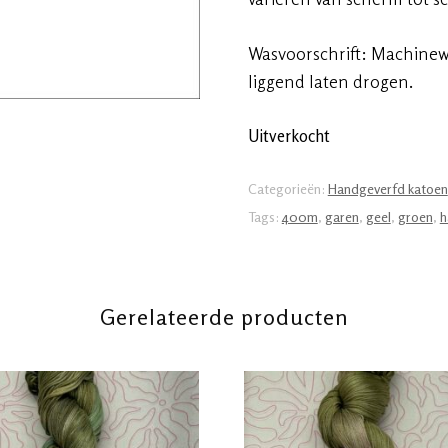
Wasvoorschrift: Machinewa
liggend laten drogen.
Uitverkocht
Categorieën:
Handgeverfd katoen
Tags:
400m
,
garen
,
geel
,
groen
,
h
Gerelateerde producten