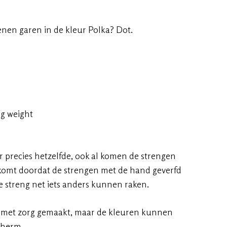
en garen in de kleur Polka? Dot.
ng weight
ur precies hetzelfde, ook al komen de strengen
t komt doordat de strengen met de hand geverfd
 streng net iets anders kunnen raken.
 met zorg gemaakt, maar de kleuren kunnen
cherm.