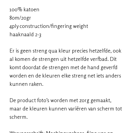
100% katoen
80m/20gr
4ply construction/fingering weight
haaknaald 2-3
Er is geen streng qua kleur precies hetzelfde, ook
al komen de strengen uit hetzelfde verfbad. Dit
komt doordat de strengen met de hand geverfd
worden en de kleuren elke streng net iets anders
kunnen raken.
De product foto’s worden met zorg gemaakt,
maar de kleuren kunnen variëren van scherm tot
scherm.
Wasvoorschrift: Machinewasbaar, fijne was op