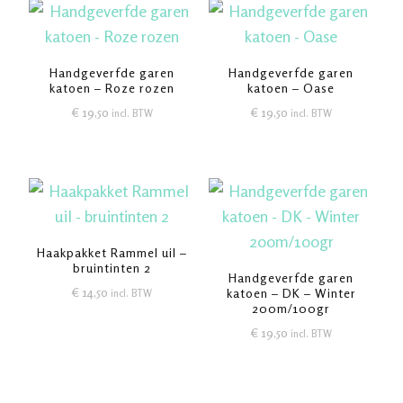
Handgeverfde garen
Handgeverfde garen
katoen – Roze rozen
katoen – Oase
€
19,50
€
19,50
incl. BTW
incl. BTW
Haakpakket Rammel uil –
bruintinten 2
Handgeverfde garen
€
14,50
katoen – DK – Winter
incl. BTW
200m/100gr
€
19,50
incl. BTW