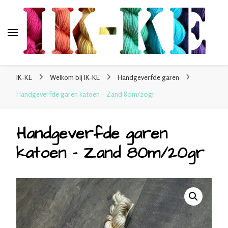
IK-KE
webshop voor handgeverfde garen 100% katoen en
IK-KE
Welkom bij IK-KE
Handgeverfde garen
sokkenwol
Handgeverfde garen katoen – Zand 80m/20gr
Handgeverfde garen
katoen – Zand 80m/20gr
