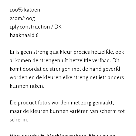
100% katoen
220m/100g
1ply construction / DK
haaknaald 6
Er is geen streng qua kleur precies hetzelfde, ook
al komen de strengen uit hetzelfde verfbad. Dit
komt doordat de strengen met de hand geverfd
worden en de kleuren elke streng net iets anders
kunnen raken.
De product foto’s worden met zorg gemaakt,
maar de kleuren kunnen variëren van scherm tot
scherm.
Wasvoorschrift: Machinewasbaar, fijne was op