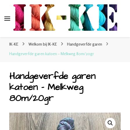
IK-KE
webshop voor handgeverfde garen 100% katoen en
IK-KE
Welkom bij IK-KE
Handgeverfde garen
sokkenwol
Handgeverfde garen katoen – Melkweg 80m/20gr
Handgeverfde garen
katoen – Melkweg
80m/20gr
