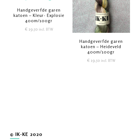
Handgeverfde garen
katoen – Kleur- Explosie
400m/100gr
€
19,50
incl. BTW
Handgeverfde garen
katoen – Heideveld
400m/100gr
€
19,50
incl. BTW
© IK-KE 2020