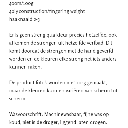
400m/100g
4ply construction/fingering weight
haaknaald 2-3
Er is geen streng qua kleur precies hetzelfde, ook
al komen de strengen uit hetzelfde verfbad. Dit
komt doordat de strengen met de hand geverfd
worden en de kleuren elke streng net iets anders
kunnen raken.
De product foto’s worden met zorg gemaakt,
maar de kleuren kunnen variëren van scherm tot
scherm.
Wasvoorschrift: Machinewasbaar, fijne was op
koud,
niet in de droger
, liggend laten drogen.