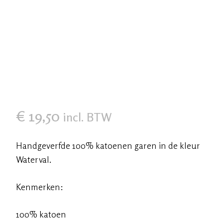
€
19,50
incl. BTW
Handgeverfde 100% katoenen garen in de kleur
Waterval.
Kenmerken:
100% katoen