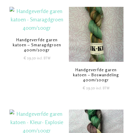
Handgeverfde garen
katoen – Smaragdgroen
400m/100gr
€
19,50
incl. BTW
Handgeverfde garen
katoen – Boswandeling
400m/100gr
€
19,50
incl. BTW