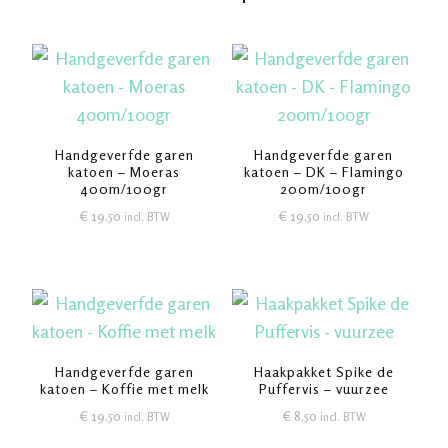
Handgeverfde garen
Handgeverfde garen
katoen – Moeras
katoen – DK – Flamingo
400m/100gr
200m/100gr
€
19,50
€
19,50
incl. BTW
incl. BTW
Handgeverfde garen
Haakpakket Spike de
katoen – Koffie met melk
Puffervis – vuurzee
€
19,50
€
8,50
incl. BTW
incl. BTW