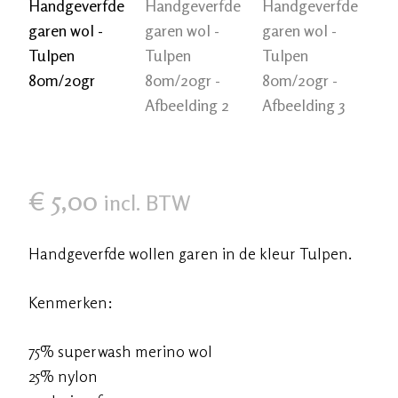
€
5,00
incl. BTW
Handgeverfde wollen garen in de kleur Tulpen.
Kenmerken:
75% superwash merino wol
25% nylon