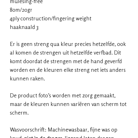
mulesing-free
80m/20gr
4ply construction/fingering weight
haaknaald 3
Er is geen streng qua kleur precies hetzelfde, ook
al komen de strengen uit hetzelfde verfbad. Dit
komt doordat de strengen met de hand geverfd
worden en de kleuren elke streng net iets anders
kunnen raken.
De product foto’s worden met zorg gemaakt,
maar de kleuren kunnen variëren van scherm tot
scherm.
Wasvoorschrift: Machinewasbaar, fijne was op
koud,
niet in de droger
, liggend laten drogen.