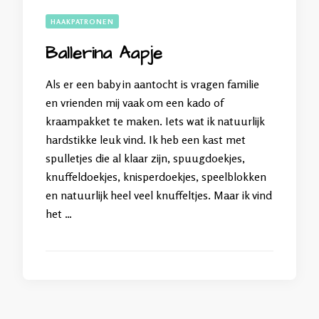
HAAKPATRONEN
Ballerina Aapje
Als er een baby in aantocht is vragen familie
en vrienden mij vaak om een kado of
kraampakket te maken. Iets wat ik natuurlijk
hardstikke leuk vind. Ik heb een kast met
spulletjes die al klaar zijn, spuugdoekjes,
knuffeldoekjes, knisperdoekjes, speelblokken
en natuurlijk heel veel knuffeltjes. Maar ik vind
het …