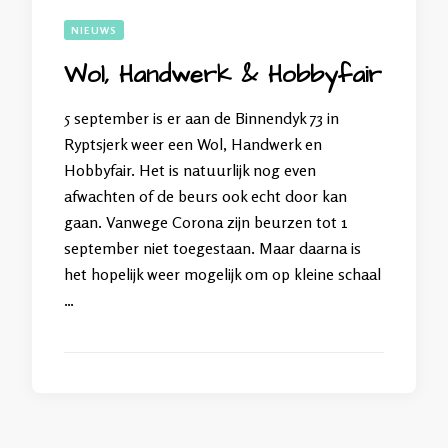
NIEUWS
Wol, Handwerk & Hobbyfair
5 september is er aan de Binnendyk 73 in
Ryptsjerk weer een Wol, Handwerk en
Hobbyfair. Het is natuurlijk nog even
afwachten of de beurs ook echt door kan
gaan. Vanwege Corona zijn beurzen tot 1
september niet toegestaan. Maar daarna is
het hopelijk weer mogelijk om op kleine schaal
…