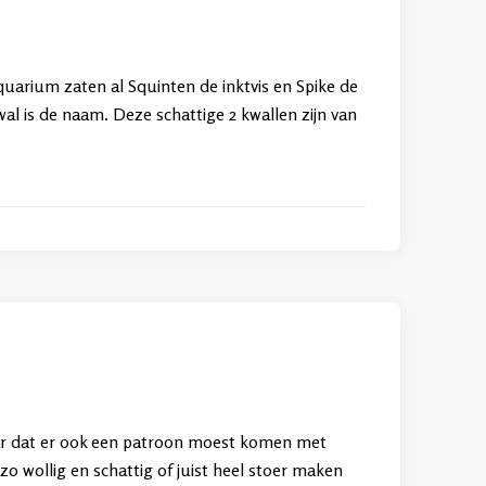
aquarium zaten al Squinten de inktvis en Spike de
al is de naam. Deze schattige 2 kwallen zijn van
daar dat er ook een patroon moest komen met
zo wollig en schattig of juist heel stoer maken