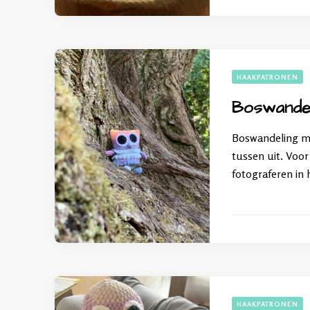
HAAKPATRONEN
Boswandel
Boswandeling met
tussen uit. Voo
fotograferen in 
HAAKPATRONEN