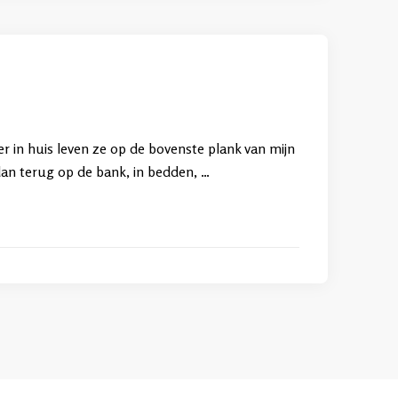
Hier in huis leven ze op de bovenste plank van mijn
e dan terug op de bank, in bedden, …