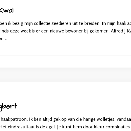
Kwal
n ik bezig mijn collectie zeedieren uit te breiden. In mijn haak 
sinds deze week is er een nieuwe bewoner bij gekomen. Alfred J Kw
on …
ggbert
 haakpatroon. Ik ben altijd gek op van die harige wolletjes, van
Het eindresultaat is de egel. Je kunt hem door kleur combinaties 