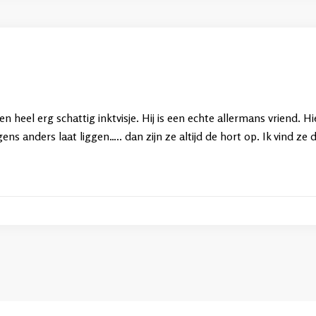
en heel erg schattig inktvisje. Hij is een echte allermans vriend. 
rgens anders laat liggen….. dan zijn ze altijd de hort op. Ik vind z