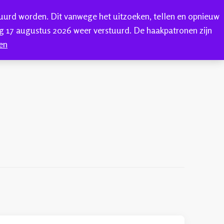
tuurd worden. Dit vanwege het uitzoeken, tellen en opnieuw
0
ONTACT
 17 augustus 2026 weer verstuurd. De haakpatronen zijn
en