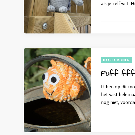
als je zelf wilt. H
HAAKPATRONEN
Puff fff
Ik ben op dit mo
het vast helemaa
nog niet, voorda