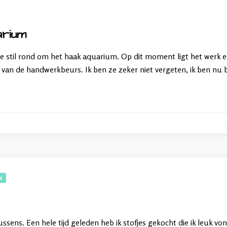
arium
jdje stil rond om het haak aquarium. Op dit moment ligt het werk 
van de handwerkbeurs. Ik ben ze zeker niet vergeten, ik ben nu b
N
sens. Een hele tijd geleden heb ik stofjes gekocht die ik leuk vo