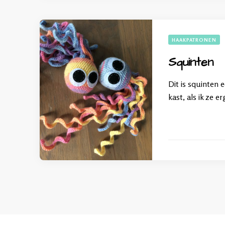
HAAKPATRONEN
Squinten
Dit is squinten e
kast, als ik ze e