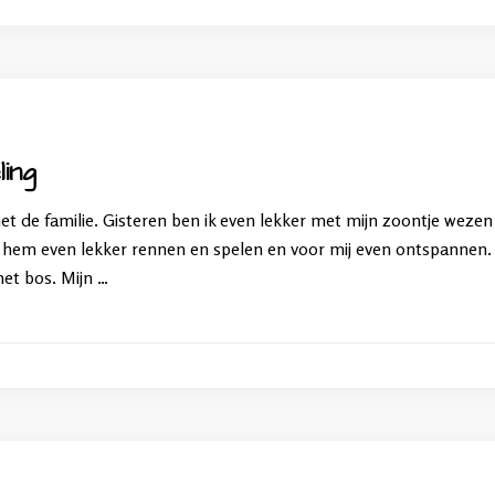
ing
 de familie. Gisteren ben ik even lekker met mijn zoontje wezen 
r hem even lekker rennen en spelen en voor mij even ontspanne
het bos. Mijn …