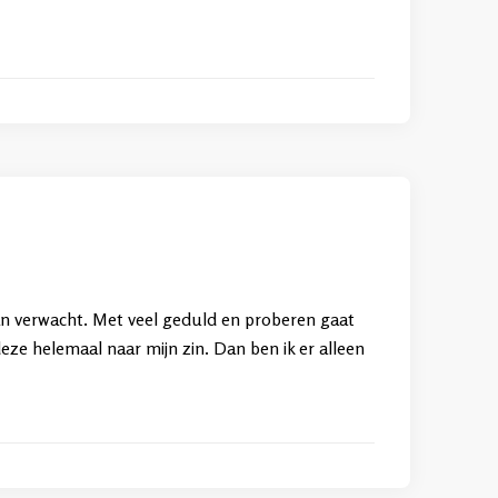
dan verwacht. Met veel geduld en proberen gaat
ze helemaal naar mijn zin. Dan ben ik er alleen