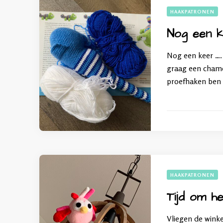
HAAKPATRONEN
Nog een k
Nog een keer …. 
graag een chamel
proefhaken ben 
HAAKPATRONEN
Tijd om he
Vliegen de winke