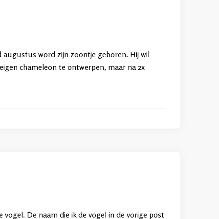
 augustus word zijn zoontje geboren. Hij wil
jn eigen chameleon te ontwerpen, maar na 2x
re vogel. De naam die ik de vogel in de vorige post