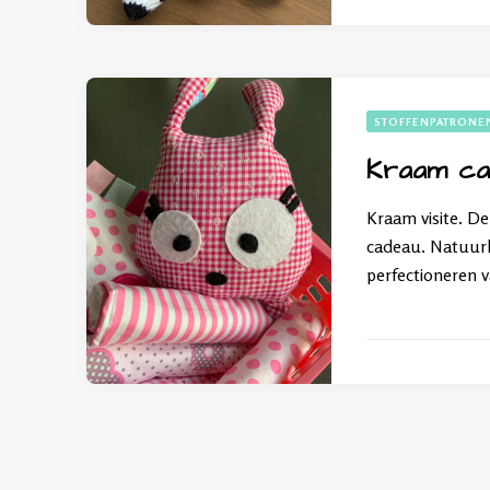
STOFFENPATRONE
Kraam ca
Kraam visite. De
cadeau. Natuurli
perfectioneren 