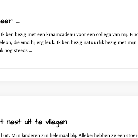
eer ….
Ik ben bezig met een kraamcadeau voor een collega van mij. Eind
eon, die vind hij erg leuk. Ik ben bezig natuurlijk bezig met mi
ik nog steeds …
t nest uit te vliegen
l uit. Mijn kinderen zijn helemaal blij. Allebei hebben ze een stoe