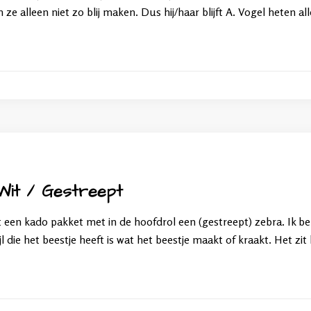
ze alleen niet zo blij maken. Dus hij/haar blijft A. Vogel heten a
Wit / Gestreept
 een kado pakket met in de hoofdrol een (gestreept) zebra. Ik be
ijl die het beestje heeft is wat het beestje maakt of kraakt. Het zi