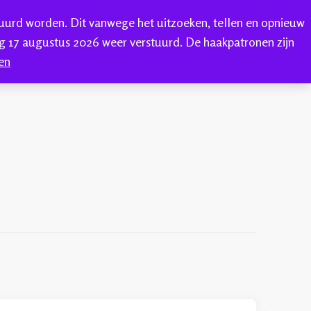
tuurd worden. Dit vanwege het uitzoeken, tellen en opnieuw
0
ONTACT
 17 augustus 2026 weer verstuurd. De haakpatronen zijn
en