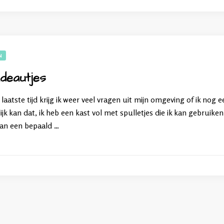
N
deautjes
 laatste tijd krijg ik weer veel vragen uit mijn omgeving of ik no
jk kan dat, ik heb een kast vol met spulletjes die ik kan gebruik
van een bepaald …