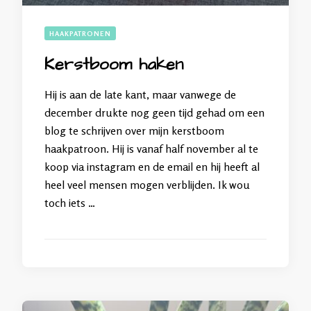
HAAKPATRONEN
Kerstboom haken
Hij is aan de late kant, maar vanwege de
december drukte nog geen tijd gehad om een
blog te schrijven over mijn kerstboom
haakpatroon. Hij is vanaf half november al te
koop via instagram en de email en hij heeft al
heel veel mensen mogen verblijden. Ik wou
toch iets …