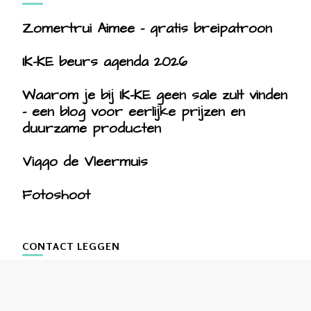
Zomertrui Aimee – gratis breipatroon
IK-KE beurs agenda 2026
Waarom je bij IK-KE geen sale zult vinden
– een blog voor eerlijke prijzen en
duurzame producten
Viggo de Vleermuis
Fotoshoot
CONTACT LEGGEN
ikke.patronen@gmail.com