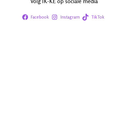
Volg IK-KE op sociale media
Facebook
Instagram
TikTok