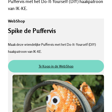
Puffervis met het Do-It-Yourself (DIY) haakpatroon
van IK-KE.
WebShop
Spike de Puffervis
Maak deze vriendelijke Puffervis met het Do-It-Yourself (DIY)
haakpatroon van IK-KE.
Te Koop in de WebShop