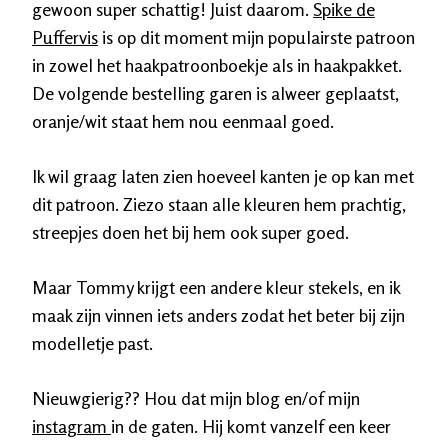
gewoon super schattig! Juist daarom.
Spike de
Puffervis
is op dit moment mijn populairste patroon
in zowel het haakpatroonboekje als in haakpakket.
De volgende bestelling garen is alweer geplaatst,
oranje/wit staat hem nou eenmaal goed.
Ik wil graag laten zien hoeveel kanten je op kan met
dit patroon. Ziezo staan alle kleuren hem prachtig,
streepjes doen het bij hem ook super goed.
Maar Tommy krijgt een andere kleur stekels, en ik
maak zijn vinnen iets anders zodat het beter bij zijn
modelletje past.
Nieuwgierig?? Hou dat mijn blog en/of mijn
instagram
in de gaten. Hij komt vanzelf een keer