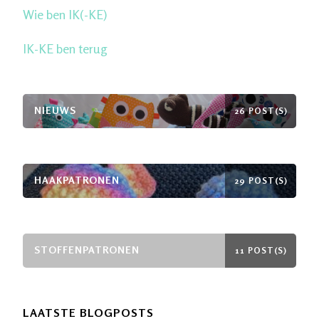
Wie ben IK(-KE)
IK-KE ben terug
NIEUWS
26 POST(S)
HAAKPATRONEN
29 POST(S)
STOFFENPATRONEN
11 POST(S)
LAATSTE BLOGPOSTS