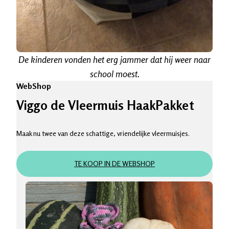
De kinderen vonden het erg jammer dat hij weer naar
school moest.
WebShop
Viggo de Vleermuis HaakPakket
Maak nu twee van deze schattige, vriendelijke vleermuisjes.
TE KOOP IN DE WEBSHOP