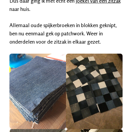
Dus daar ging ik met echt een
joekel van een zitzak
naar huis.
Allemaal oude spijkerbroeken in blokken geknipt,
ben nu eenmaal gek op patchwork. Weer in
onderdelen voor de zitzak in elkaar gezet.