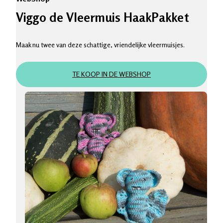
Viggo de Vleermuis HaakPakket
Maak nu twee van deze schattige, vriendelijke vleermuisjes.
TE KOOP IN DE WEBSHOP