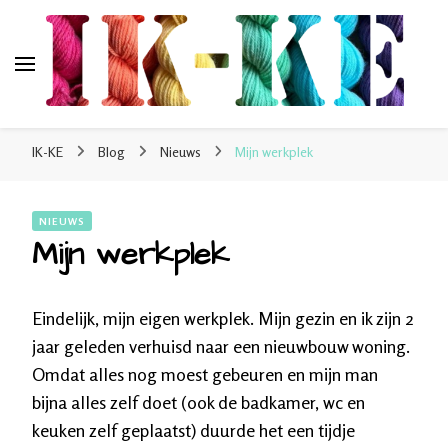
IK-KE
webshop voor handgeverfde garen 100% katoen en
IK-KE
Blog
Nieuws
Mijn werkplek
sokkenwol
NIEUWS
Mijn werkplek
Eindelijk, mijn eigen werkplek. Mijn gezin en ik zijn 2
jaar geleden verhuisd naar een nieuwbouw woning.
Omdat alles nog moest gebeuren en mijn man
bijna alles zelf doet (ook de badkamer, wc en
keuken zelf geplaatst) duurde het een tijdje